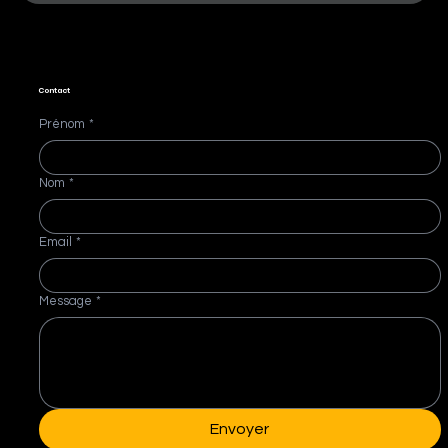
Contact
Prénom
*
Nom
*
Email
*
Message
*
Envoyer