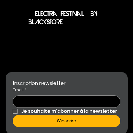
electra festival BY
BLACKSTORE
Inscription newsletter
Email
*
Je souhaite m'abonner à la newsletter
S'inscrire