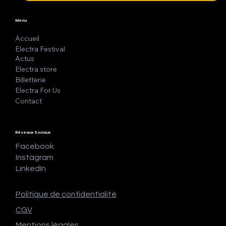
Menu
Accueil
Electra Festival
Actus
Electra store
Billetterie
Electra For Us
Contact
Réseaux Sociaux
Facebook
Instagram
LinkedIn
Politique de confidentialité
CGV
Mentions légales