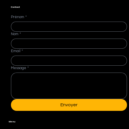
Contact
Prénom
*
Nom
*
Email
*
Message
*
Envoyer
Menu