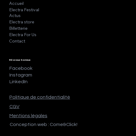
Accueil
Electra Festival
Actus
Electra store
Billetterie
Electra For Us
Contact
Réseaux Sociaux
Facebook
Instagram
LinkedIn
Politique de confidentialité
CGV
Mentions légales
Conception web : Come&Click!