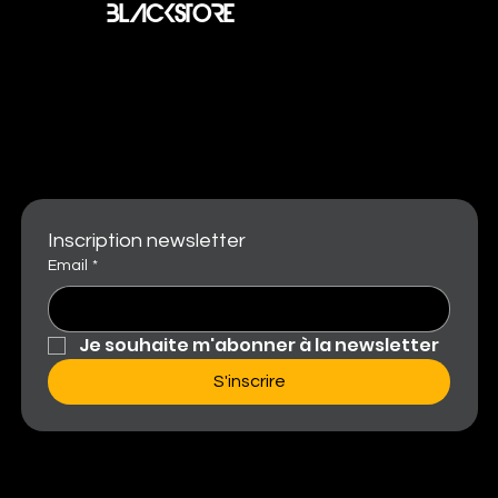
BLACKSTORE
LES MAISONS RASCHITELLI DEVIENNENT
PARTENAIRE OFFICIEL DU VIP DE
L'ELECTRA FESTIVAL BY BLACKSTORE
Inscription newsletter
Email
*
Je souhaite m'abonner à la newsletter
S'inscrire