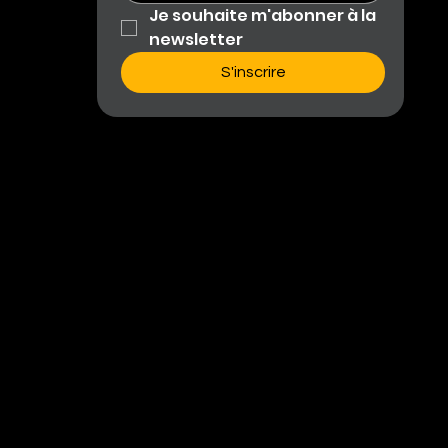
Je souhaite m'abonner à la 
newsletter
S'inscrire