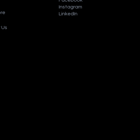
Instagram
ore
LinkedIn
r Us