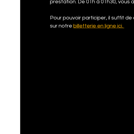
prestation. De 01h à 01h30, vous a
Pour pouvoir participer, il suffit d
sur notre 
billetterie en ligne ici. 