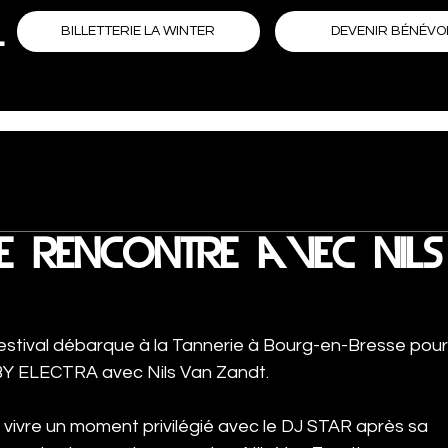
L
DEVENIR BÉNÉVO
BILLETTERIE LA WINTER
 rencontre avec nils
 Festival débarque à la Tannerie à Bourg-en-Bresse pour
BY ELECTRA avec Nils Van Zandt. 
vivre un moment privilégié avec le DJ STAR après sa 