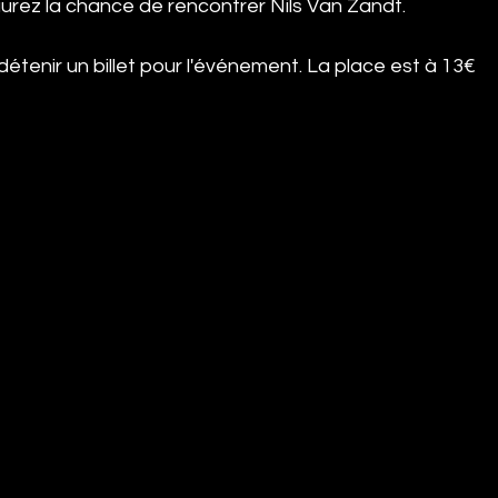
urez la chance de rencontrer Nils Van Zandt. 
e détenir un billet pour l'événement. La place est à 13€ 