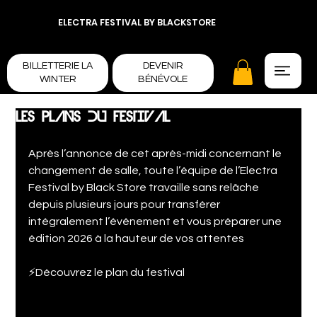
ELECTRA FESTIVAL BY BLACKSTORE
BILLETTERIE LA
DEVENIR
WINTER
BÉNÉVOLE
LES PLANS DU FESTIVAL
Après l’annonce de cet après-midi concernant le 
changement de salle, toute l’équipe de l’Electra 
Festival by Black Store travaille sans relâche 
depuis plusieurs jours pour transférer 
intégralement l’événement et vous préparer une 
édition 2026 à la hauteur de vos attentes 
⚡Découvrez le plan du festival 