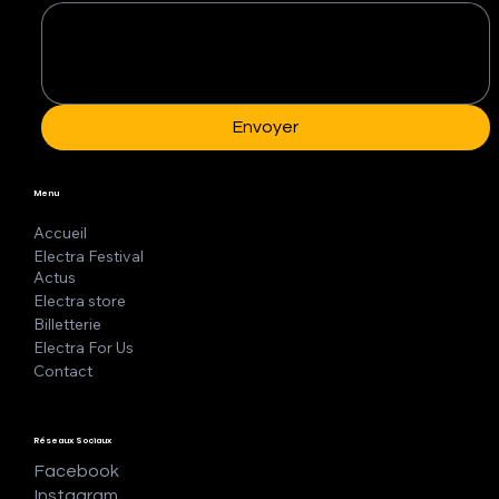
Envoyer
Menu
Accueil
Electra Festival
Actus
Electra store
Billetterie
Electra For Us
Contact
Réseaux Sociaux
Facebook
Instagram