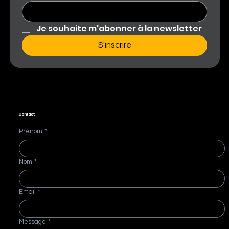
Je souhaite m'abonner à la newsletter
S'inscrire
Contact
Prénom
*
Nom
*
Email
*
Message
*