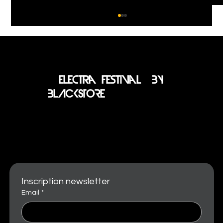
electra festival BY
BLACKSTORE
LES MAISONS RASCHITELLI DEVIENNENT
PARTENAIRE OFFICIEL DU VIP DE
L'ELECTRA FESTIVAL BY BLACKSTORE
Inscription newsletter
Email
*