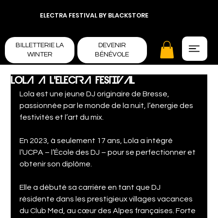
ELECTRA FESTIVAL BY BLACKSTORE
BILLETTERIE LA
DEVENIR
WINTER
BÉNÉVOLE
LOLA A L'ELECTRA FESTIVAL
Lola est une jeune DJ originaire de Bresse, 
passionnée par le monde de la nuit, l’énergie des 
festivités et l’art du mix.
En 2023, à seulement 17 ans, Lola a intégré 
l’UCPA – l’École des DJ – pour se perfectionner et 
obtenir son diplôme.
Elle a débuté sa carrière en tant que DJ 
résidente dans les prestigieux villages vacances 
du Club Med, au cœur des Alpes françaises. Forte 