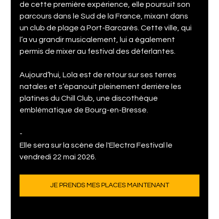
de cette première expérience, elle poursuit son 
parcours dans le Sud de la France, mixant dans 
un club de plage à Port-Barcarès. Cette ville, qui 
l’a vu grandir musicalement, lui a également 
permis de mixer au festival des déferlantes.
Aujourd’hui, Lola est de retour sur ses terres 
natales et s’épanouit pleinement derrière les 
platines du Chill Club, une discothèque 
emblématique de Bourg-en-Bresse.
-
Elle sera sur la scène de l'Electra Festival le 
vendredi 22 mai 2026.
JE PRENDS MES PLACES MAINTENANT