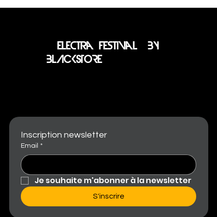
electra festival BY
BLACKSTORE
LES MAISONS RASCHITELLI DEVIENNENT
PARTENAIRE OFFICIEL DU VIP DE
L'ELECTRA FESTIVAL BY BLACKSTORE
Inscription newsletter
Email
*
Je souhaite m'abonner à la newsletter
S'inscrire