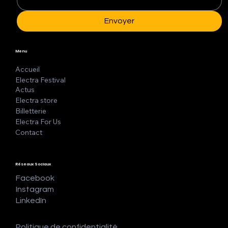
Envoyer
Menu
Accueil
Electra Festival
Actus
Electra store
Billetterie
Electra For Us
Contact
Réseaux Sociaux
Facebook
Instagram
LinkedIn
Politique de confidentialité