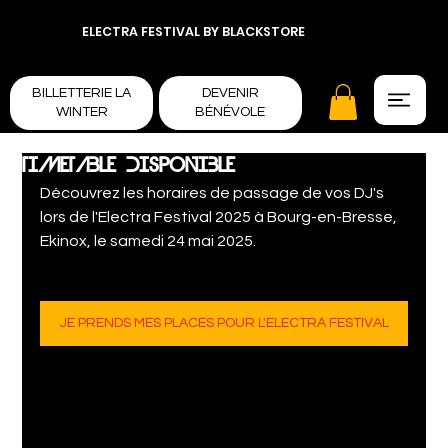
ELECTRA FESTIVAL BY BLACKSTORE
BILLETTERIE LA
DEVENIR
WINTER
BÉNÉVOLE
TIMETABLE DISPONIBLE
Découvrez les horaires de passage de vos DJ's 
lors de l'Electra Festival 2025 à Bourg-en-Bresse, 
Ekinox, le samedi 24 mai 2025.
JE PRENDS MES PLACES POUR L'ELECTRA FESTIVAL