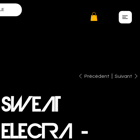
LE
Précédent
Suivant
SWEAT
ELECTRA -