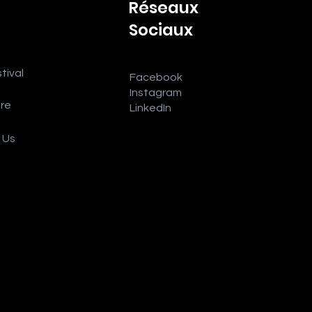
Réseaux
Sociaux
tival
Facebook
Instagram
ore
LinkedIn
r Us