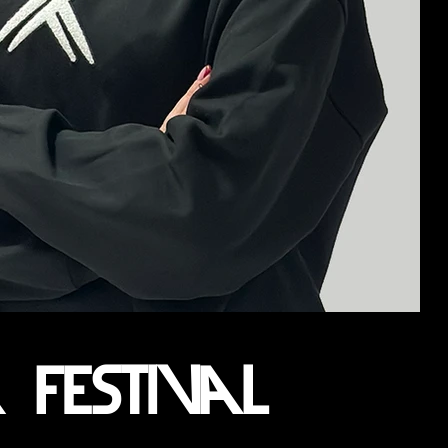
festival