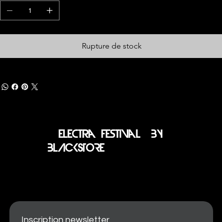
Rupture de stock
electra festival BY
BLACKSTORE
Inscription newsletter